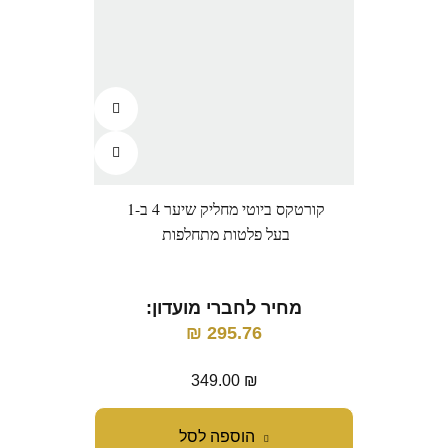
קורטקס ביוטי מחליק שיער 4 ב-1
בי-
בעל פלטות מתחלפות
מ
מחיר לחברי מועדון:
₪
295.76
349.00
₪
הוספה לסל