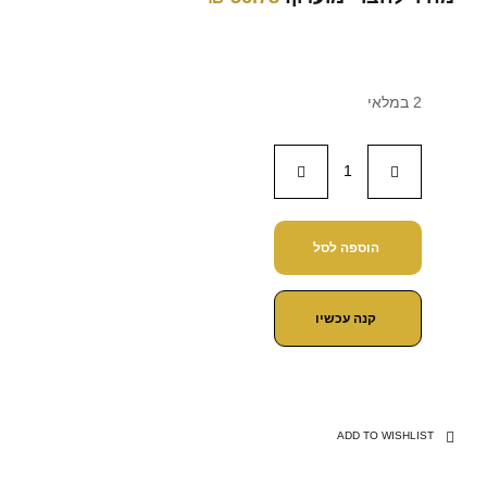
2 במלאי
הוספה לסל
קנה עכשיו
ADD TO WISHLIST