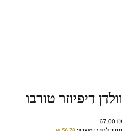
וולדן דיפיוזר טורבו
67.00
₪
מחיר לחברי מועדון:
56.78
₪