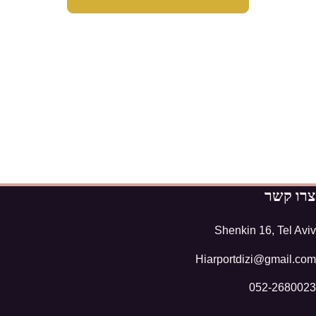
צרו קשר
Shenkin 16, Tel Aviv
Hiarportdizi@gmail.com
052-2680023