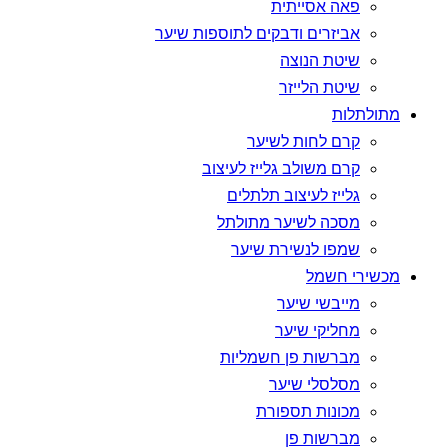
פאה אסייתית
אביזרים ודבקים לתוספות שיער
שיטת הנוצה
שיטת הלייזר
מתולתלות
קרם לחות לשיער
קרם משולב גלייז לעיצוב
גלייז לעיצוב תלתלים
מסכה לשיער מתולתל
שמפו לנשירת שיער
מכשירי חשמל
מייבשי שיער
מחליקי שיער
מברשות פן חשמליות
מסלסלי שיער
מכונות תספורת
מברשות פן