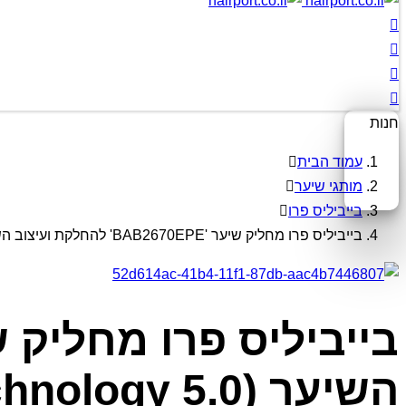
חנות
עמוד הבית
מותגי שיער
בייביליס פרו
בייביליס פרו מחליק שיער 'BAB2670EPE' להחלקת ועיצוב השיער (EP Technology 5.0)
השיער (EP Technology 5.0)