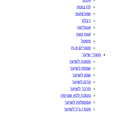
וולנס
לה בוטה
שוורצקופ
רבלון
אנגליקה
קווה קווה
פסטל
מוצרים א-ת
מוצרי שיער
מסכה לשיער
שמפו לשיער
שמן לשיער
קרם לשיער
מרכך לשיער
מסכה ללא שטיפה
אמפולות לשיער
ווקס / ג׳ל לשיער