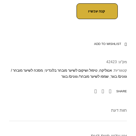
קנה עכשיו
ADD TO WISHLIST
מק"ט:
42423
קטגוריות:
אנגליקה
,
טיפול ושיקום לשיער מובהר בלונדיני
,
מסכה לשיער מובהר /
גוונים/ בוגר
,
שמפו לשיער מובהר/ גוונים/ בוגר
SHARE
חוות דעת