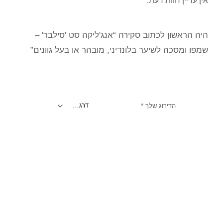
אין עדיין חוות דעת.
היה הראשון לכתוב סקירה “אנג'ליקה סט 'סילבר' –
שמפו ומסכה לשיער בלונדיני, מובהר או בעל גוונים”
הדירוג שלך
*