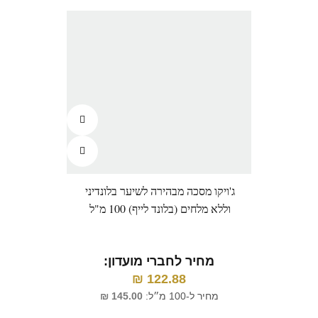
ג'ויקו מסכה מבהירה לשיער בלונדיני
לוריא
וללא מלחים (בלונד לייף) 100 מ"ל
הבלונ
מחיר לחברי מועדון:
122.88
₪
מ
מחיר ל-100 מ״ל:
145.00
₪
מח