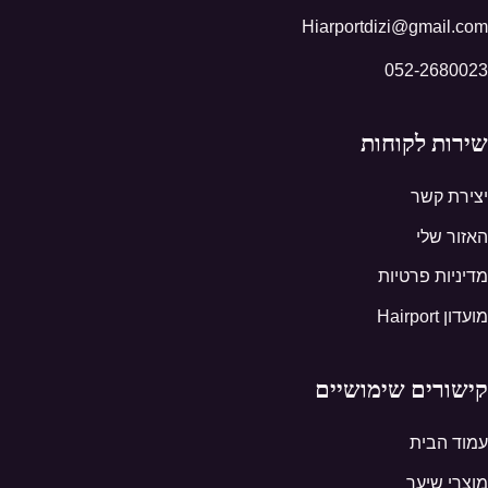
Hiarportdizi@gmail.com
052-2680023
שירות לקוחות
יצירת קשר
האזור שלי
מדיניות פרטיות
מועדון Hairport
קישורים שימושיים
עמוד הבית
מוצרי שיער