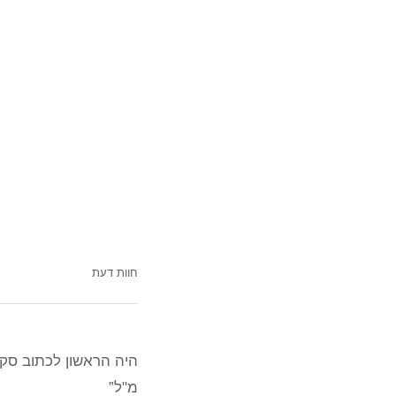
חוות דעת
מ"ל”