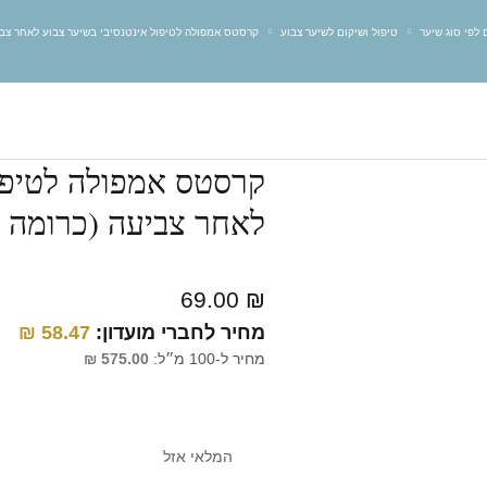
ם לפי סוג שיער
טיפול ושיקום לשיער צבוע
קרסטס אמפולה לטיפול אינטנסיבי בשיער צבוע לאחר צביעה (
קרסטס אמפולה לטיפול
לאחר צביעה (כרומה אבסול
69.00
₪
מחיר לחברי מועדון:
58.47
₪
מחיר ל-100 מ״ל:
575.00
₪
המלאי אזל