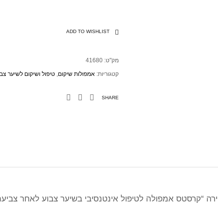
ADD TO WISHLIST
מק"ט:
41680
קטגוריות:
אמפולות שיקום
,
טיפול ושיקום לשיער צב
SHARE