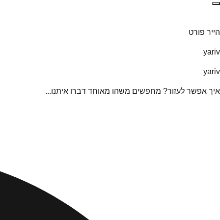
הייר פורט
yariv
yariv
איך אפשר לעזור? מחפשים משהו מאוחד דברו איתנו...