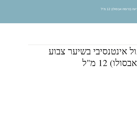
כרומה אבסולו) 12 מ"ל
 אינטנסיבי בשיער צבוע
ו) 12 מ"ל