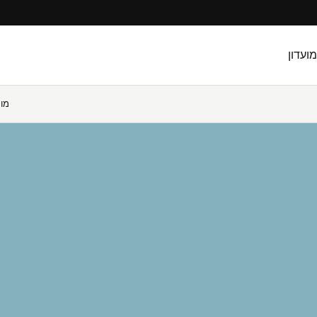
מועדון
מו