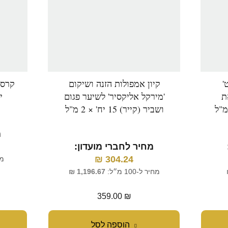
'
קיון אמפולות הזנה ושיקום
קרסט
ת
'מירקל אליקסיר' לשיער פגום
י
ושביר (קייר) 15 יח' × 2 מ"ל
מ
מחיר לחברי מועדון:
₪
304.24
מחי
מחיר ל-100 מ״ל:
1,196.67
₪
359.00
₪
הוספה לסל