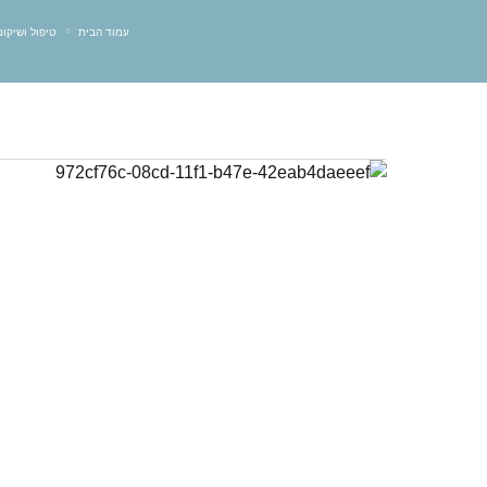
עמוד הבית
טיפול ושיקו