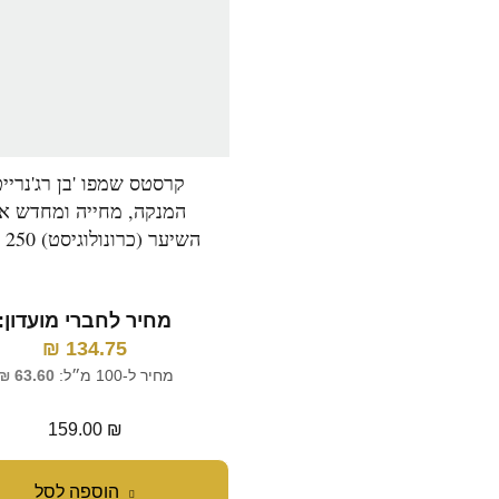
קרסטס שמפו 'בן רג'נרייט
המנקה, מחייה ומחדש א
השיער (כרונולוגיסט) 250 מ"ל
מחיר לחברי מועדון:
₪
134.75
מחיר ל-100 מ״ל:
63.60
₪
159.00
₪
הוספה לסל