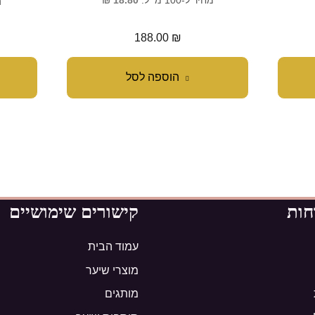
מ
מחיר ל-100 מ״ל:
18.80
₪
188.00
₪
הוספה לסל
חות
קישורים שימושיים
עמוד הבית
מוצרי שיער
מותגים