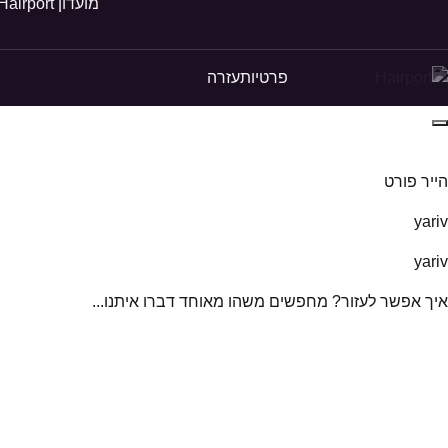
מועדון Hairport
פרטיות
עזרה
הייר פורט
yariv
yariv
איך אפשר לעזור? מחפשים משהו מאוחד דברו איתנו...