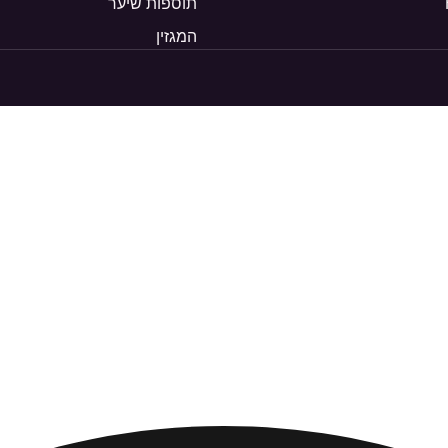
תוספות שיער
המגזין