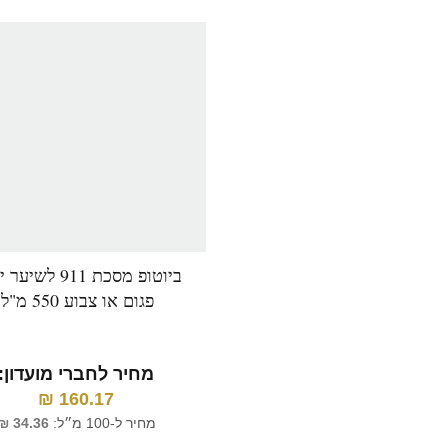
ביוטופ מסכת 911 לש
פגום או צבוע 550 מ"ל
מחיר לחברי מועדון:
₪
160.17
מחיר ל-100 מ״ל:
34.36
₪