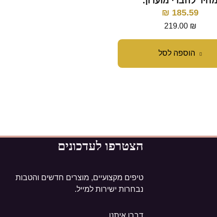
חיר לחברי מועדון:
168.64
₪
₪
185.59
מחיר ל-100 מ״ל:
39.80
₪
199.00
₪
219.00
₪
הוספה לסל
הוספה לסל
הצטרפו לעדכונים
טיפים מקצועיים, מוצרים חדשים והטבות
נבחרות ישירות למייל.
דברו איתנו