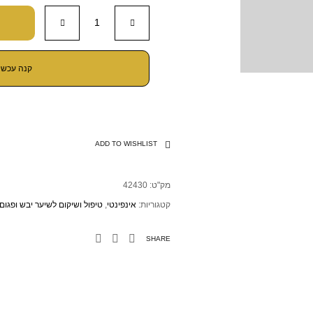
קנה עכשיו
ADD TO WISHLIST
מק"ט:
42430
קטגוריות:
אינפינטי
,
טיפול ושיקום לשיער יבש ופגום
SHARE