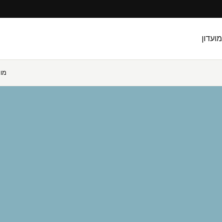
מועדון
מו