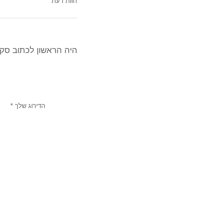
חוות דעת
היה הראשון לכתוב סקירה 
הדירוג שלך
*