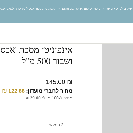
 ושיקום לפי סוג שיער
טיפול ושיקום לשיער יבש ופגום
אינפיניטי מסכת 'אבסולוט ריפייר' לשיער יבש, פגום
אינפיניטי מסכת 'אבסו
ושבור 500 מ"ל
145.00
₪
מחיר לחברי מועדון:
122.88
₪
מחיר ל-100 מ״ל:
29.00
₪
2 במלאי