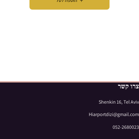
הוספה לסל
צרו קשר
Shenkin 16, Tel Aviv
Hiarportdizi@gmail.com
052-2680023