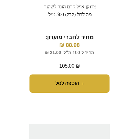
מרוקן אויל קרם הזנה לשיער
מתולתל (קרל) 500 מ״ל
מחיר לחברי מועדון:
₪
88.98
מחיר ל-100 מ״ל:
21.00
₪
105.00
₪
הוספה לסל