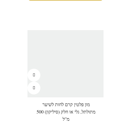
מון פלטין קרם לחות לשיער
מתולתל, גלי או חלק (סיליקון) 500
מ”ל