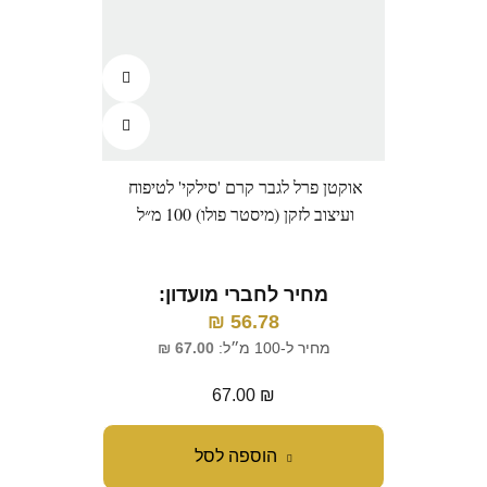
אוקטן פרל לגבר קרם 'סילקי' לטיפוח
ועיצוב לזקן (מיסטר פולו) 100 מ״ל
מחיר לחברי מועדון:
₪
56.78
מחיר ל-100 מ״ל:
67.00
₪
67.00
₪
הוספה לסל