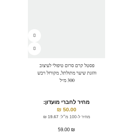
פסטל קרם סרום טיפולי לעיצוב
והזנת שיער מתולתל, מקורזל ויבש
300 מ״ל
מחיר לחברי מועדון:
₪
50.00
מחיר ל-100 מ״ל:
19.67
₪
59.00
₪