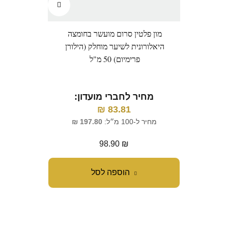
מון פלטין סרום מועשר בחומצה
היאלורונית לשיער מוחלק (הילורן
פרימיום) 50 מ"ל
מחיר לחברי מועדון:
₪
83.81
מחיר ל-100 מ״ל:
197.80
₪
98.90
₪
הוספה לסל