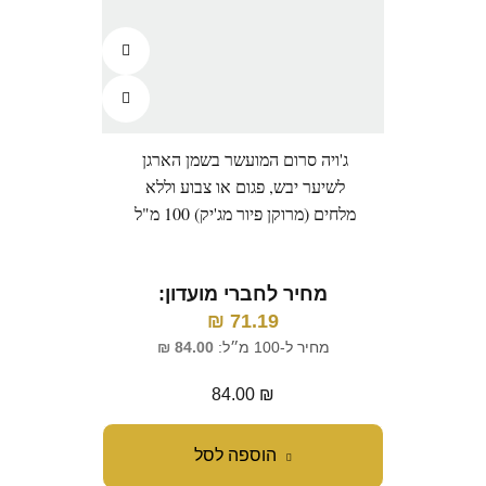
ג'ויה סרום המועשר בשמן הארגן
לשיער יבש, פגום או צבוע וללא
מלחים (מרוקן פיור מג'יק) 100 מ"ל
מחיר לחברי מועדון:
₪
71.19
מחיר ל-100 מ״ל:
84.00
₪
84.00
₪
הוספה לסל