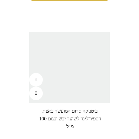
בוטניקה סרום המועשר באצת
הספירולינה לשיער יבש ופגום 100
מ"ל