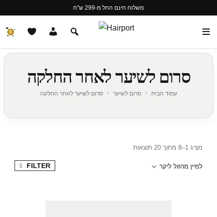
משלוח חינם החל מ-299 ש"ח
0
סרום לשיער לאחר החלקה
עמוד הבית
סרום לשיער
סרום לשיער לאחר החלקה
מציג 1–8 מתוך 20 תוצאות
FILTER
למיין מהזול ליקר