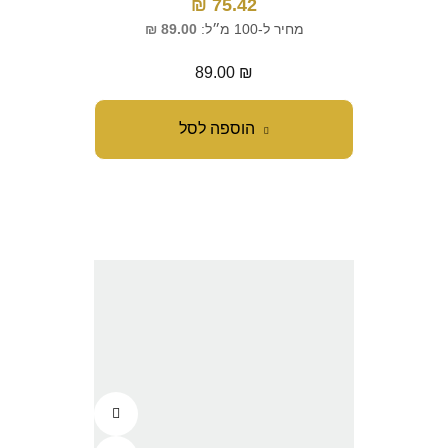
₪
75.42
מחיר ל-100 מ״ל:
89.00
₪
89.00
₪
הוספה לסל