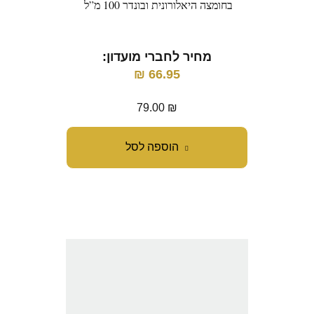
בחומצה היאלורונית ובונדר 100 מ”ל
מחיר לחברי מועדון:
₪
66.95
79.00
₪
הוספה לסל