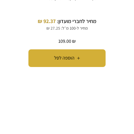
מחיר לחברי מועדון:
92.37
₪
מחיר ל-100 מ״ל:
27.25
₪
109.00
₪
הוספה לסל