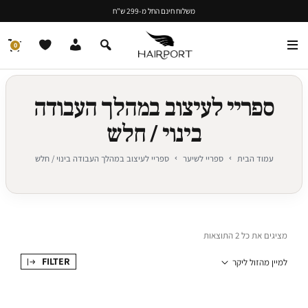
משלוח חינם החל מ-299 ש"ח
0
ספריי לעיצוב במהלך העבודה
בינוי / חלש
עמוד הבית
ספריי לשיער
ספריי לעיצוב במהלך העבודה בינוי / חלש
מציגים את כל ⁦2⁩ התוצאות
FILTER
למיין מהזול ליקר