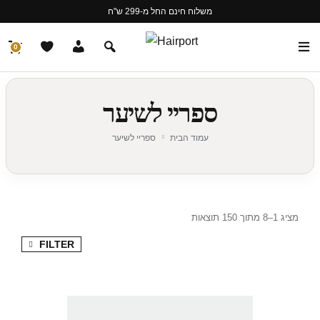
משלוח חינם החל מ-299 ש"ח
0
ספריי לשיער
עמוד הבית
ספריי לשיער
מציג 1–8 מתוך 150 תוצאות
FILTER