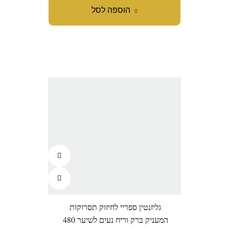
הוספה לסל
גליזנטין ספריי לחיזוק תסרוקות
המעניק ברק וריח נעים לשיער 480