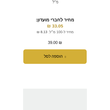
מ"ל
מחיר לחברי מועדון:
₪
33.05
מחיר ל-100 מ״ל:
8.13
₪
39.00
₪
הוספה לסל