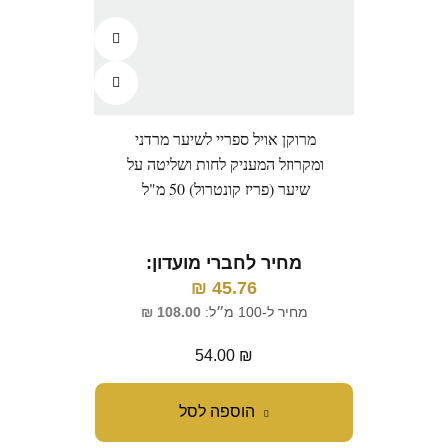
מרוקן אויל ספריי לשיער מרדני
ומקרוזל המעניק לחות ושליטה על
שיער (פריז קונטרול) 50 מ"ל
מחיר לחברי מועדון:
₪
45.76
מחיר ל-100 מ״ל:
108.00
₪
54.00
₪
הוספה לסל