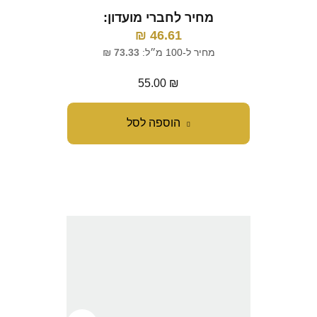
מחיר לחברי מועדון:
₪
46.61
מחיר ל-100 מ״ל:
73.33
₪
55.00
₪
הוספה לסל