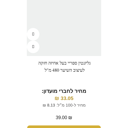
גליזנטין ספריי בעל אחיזה חזקה
לעיצוב השיער 480 מ"ל
מחיר לחברי מועדון:
₪
33.05
מחיר ל-100 מ״ל:
8.13
₪
39.00
₪