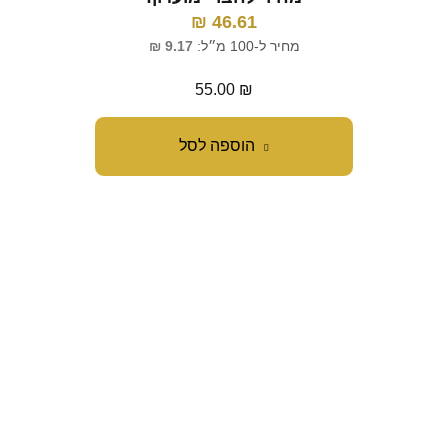
₪
46.61
מחיר ל-100 מ״ל:
9.17
₪
55.00
₪
הוספה לסל