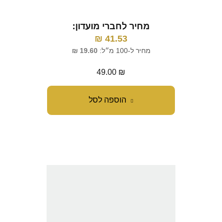
מחיר לחברי מועדון:
₪
41.53
מחיר ל-100 מ״ל:
19.60
₪
49.00
₪
הוספה לסל