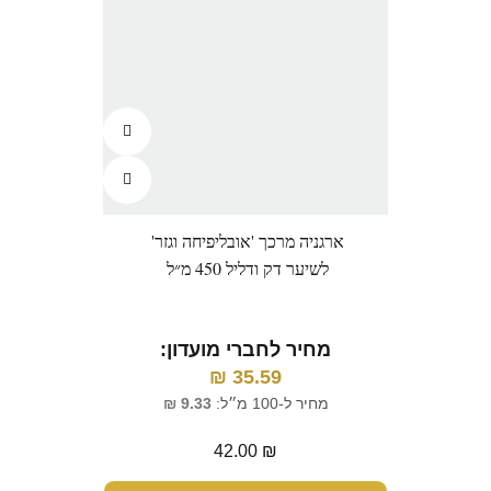
ארגניה מרכך 'אובליפיחה וגזר'
לשיער דק ודליל 450 מ״ל
מחיר לחברי מועדון:
₪
35.59
מחיר ל-100 מ״ל:
9.33
₪
42.00
₪