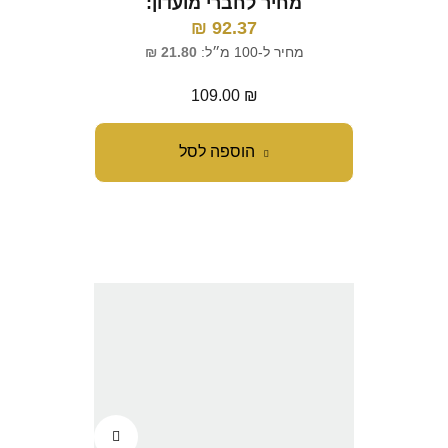
מחיר לחברי מועדון:
₪
92.37
מחיר ל-100 מ״ל:
21.80
₪
109.00
₪
הוספה לסל