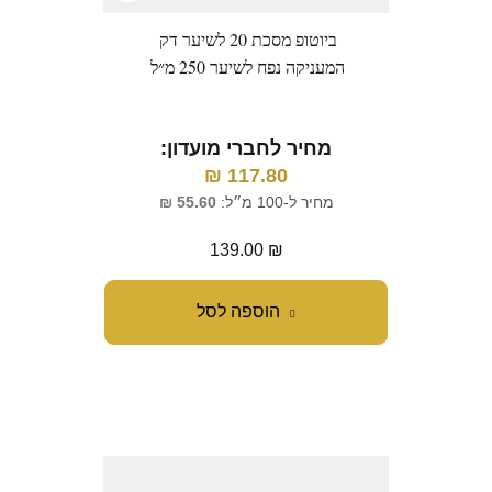
ביוטופ מסכת 20 לשיער דק
המעניקה נפח לשיער 250 מ״ל
מחיר לחברי מועדון:
₪
117.80
מחיר ל-100 מ״ל:
55.60
₪
139.00
₪
הוספה לסל