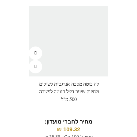
לה בוטה מסכה אנרגטית לשיקום
ולחיזוק שיער דליל הנוטה לנשירה
500 מ"ל
מחיר לחברי מועדון:
₪
109.32
מחיר ל-100 מ״ל:
25.80
₪