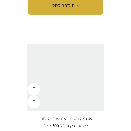
הוספה לסל
ארגניה מסכת 'אובליפיחה וגזר'
לשיער דק ודליל 500 מ״ל