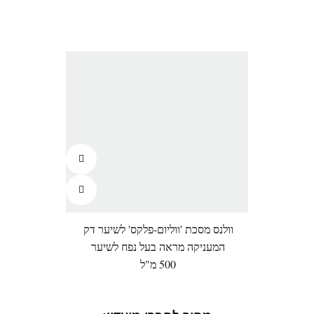
וולנס מסכת 'ווליום-פלקס' לשיער דק
המעניקה מראה בעל נפח לשיער
500 מ"ל