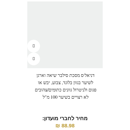
דניאל׳ס מסכת סילבר שיאה וארגן
לשיער בגוון בלונד, צבוע, יבש או
פגום ולניטרול גוונים כתומים/צהובים
לא רצויים בשיער 100 מ"ל
מחיר לחברי מועדון:
₪
88.98