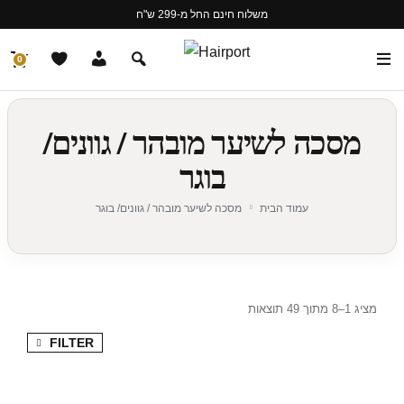
משלוח חינם החל מ-299 ש"ח
0
מסכה לשיער מובהר / גוונים/
בוגר
עמוד הבית
מסכה לשיער מובהר / גוונים/ בוגר
מציג 1–8 מתוך 49 תוצאות
FILTER