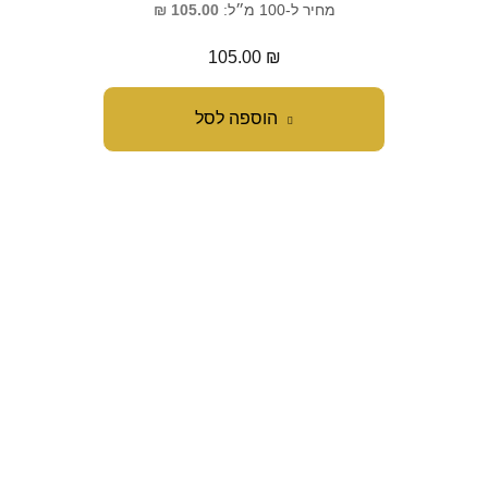
מחיר ל-100 מ״ל:
105.00
₪
105.00
₪
הוספה לסל