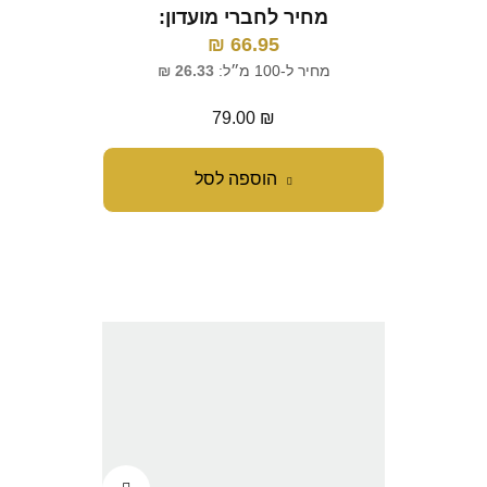
מחיר לחברי מועדון:
₪
66.95
מחיר ל-100 מ״ל:
26.33
₪
79.00
₪
הוספה לסל