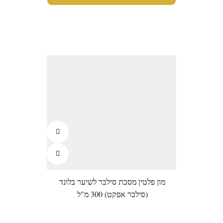
מון פלטין מסכת סילבר לשיער בלונד
(סילבר אפקט) 300 מ"ל