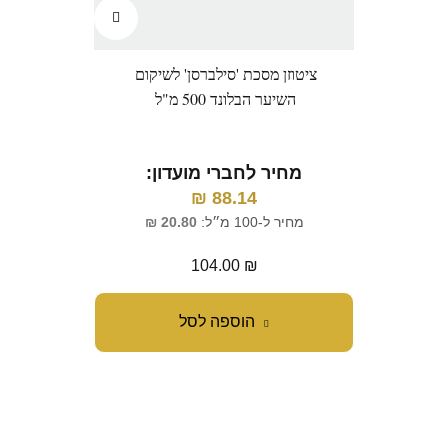
ציטוזן מסכת 'סילברסן' לשיקום
השיער הבלונד 500 מ"ל
מחיר לחברי מועדון:
₪
88.14
מחיר ל-100 מ״ל:
20.80
₪
104.00
₪
הוספה לסל