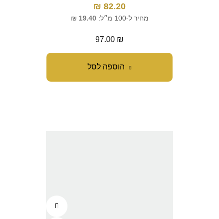
₪
82.20
מחיר ל-100 מ״ל:
19.40
₪
97.00
₪
הוספה לסל