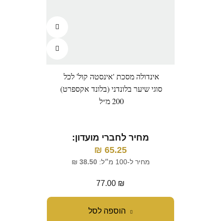
אינדולה מסכת 'אינסטה קול' לכל
סוגי שיער בלונדני (בלונד אקספרט)
200 מ״ל
מחיר לחברי מועדון:
₪
65.25
מחיר ל-100 מ״ל:
38.50
₪
77.00
₪
הוספה לסל