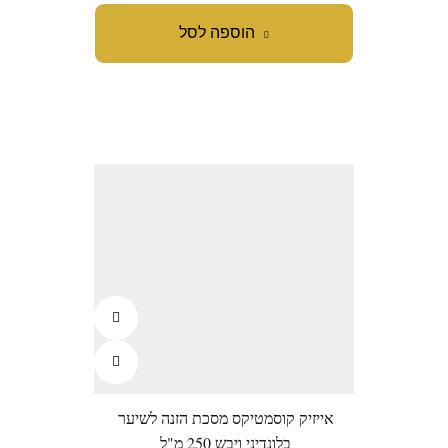
הוספה לסל
אייזיק קוסמטיקס מסכת הזנה לשיער
בלונדיני ויבש 250 מ"ל