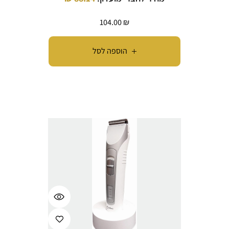
104.00
₪
הוספה לסל