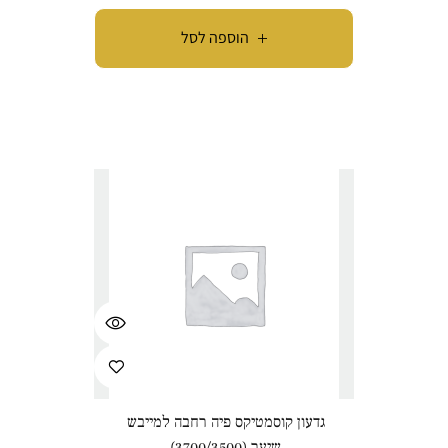
הוספה לסל
גדעון קוסמטיקס פיה רחבה למייבש
שיער (3700/3500)