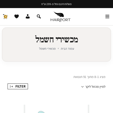
משלוח חינם החל מ-299 ש"ח
0
מכשירי חשמל
עמוד הבית
מכשירי חשמל
מציג 1–8 מתוך 91 תוצאות
FILTER
למיין מהזול ליקר