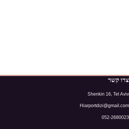
צרו קשר
Shenkin 16, Tel Aviv
Hiarportdizi@gmail.com
052-2680023