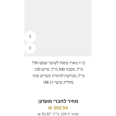
בי-יו מארז טיפוח לשיער שמפו 750
מ"ל, מסכה 500 מ"ל, סרום 120
מ"ל, מברשת להתרת קשרים ומיני
מחליק שיער (M-1)
מחיר לחברי מועדון:
₪
202.54
מחיר ל-100 מ״ל:
31.87
₪