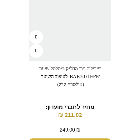
בייביליס פרו מחליק ומסלסל שיער
'BAB2071EPE' לעיצוב השיער
(אולטרה קרל)
מחיר לחברי מועדון:
₪
211.02
249.00
₪