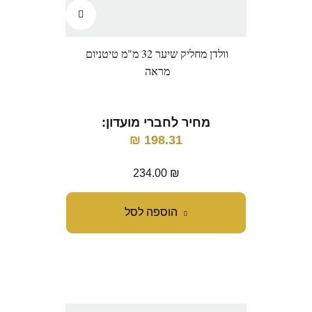
וולדן מחליק שיער 32 מ"מ טיטניום
מראה
מחיר לחברי מועדון:
₪
198.31
234.00
₪
הוספה לסל