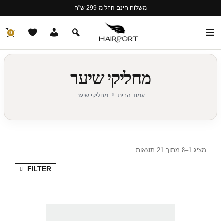
משלוח חינם החל מ-299 ש"ח
0
מחליקי שיער
עמוד הבית
מחליקי שיער
מציג 1–8 מתוך 21 תוצאות
FILTER