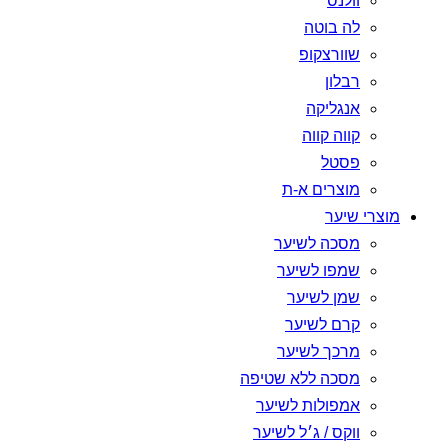
וולנס
לה בוטה
שוורצקופ
רבלון
אנגליקה
קווה קווה
פסטל
מוצרים א-ת
מוצרי שיער
מסכה לשיער
שמפו לשיער
שמן לשיער
קרם לשיער
מרכך לשיער
מסכה ללא שטיפה
אמפולות לשיער
ווקס / ג׳ל לשיער