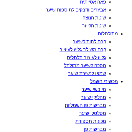
פאה אסייתית
אביזרים ודבקים לתוספות שיער
שיטת הנוצה
שיטת הלייזר
מתולתלות
קרם לחות לשיער
קרם משולב גלייז לעיצוב
גלייז לעיצוב תלתלים
מסכה לשיער מתולתל
שמפו לנשירת שיער
מכשירי חשמל
מייבשי שיער
מחליקי שיער
מברשות פן חשמליות
מסלסלי שיער
מכונות תספורת
מברשות פן