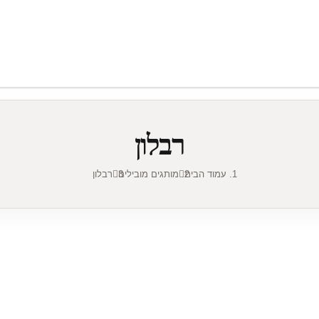
רבלון
עמוד הבית
מותגים מובילים
רבלון