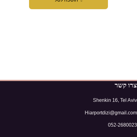
צרו קשר
Shenkin 16, Tel Aviv
Hiarportdizi@gmail.com
052-2680023