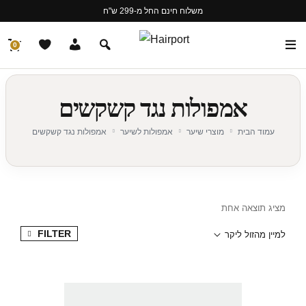
משלוח חינם החל מ-299 ש"ח
0
אמפולות נגד קשקשים
עמוד הבית
מוצרי שיער
אמפולות לשיער
אמפולות נגד קשקשים
מציג תוצאה אחת
FILTER
למיין מהזול ליקר