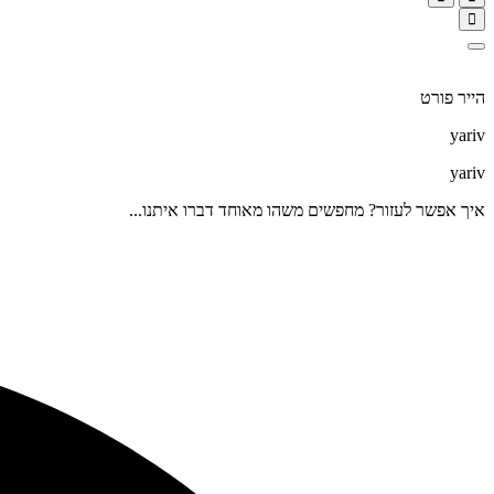
הייר פורט
yariv
yariv
איך אפשר לעזור? מחפשים משהו מאוחד דברו איתנו...