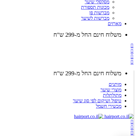
מסלסלי שיער
מכונות תספורת
מברשות פן
מברשות לשיער
מארזים
משלוח חינם החל מ-299 ש"ח
משלוח חינם החל מ-299 ש"ח
מותגים
מוצרי שיער
מתולתלות
טיפול ושיקום לפי סוג שיער
מכשירי חשמל