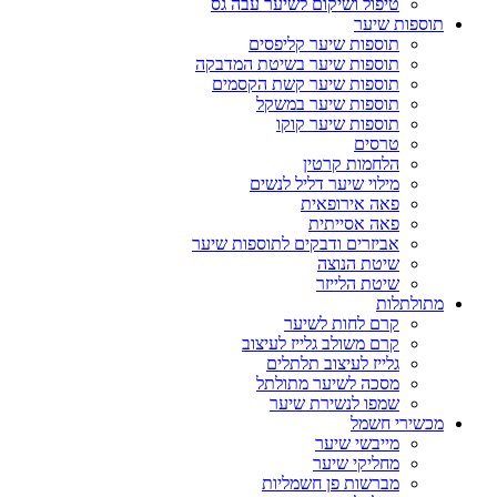
טיפול ושיקום לשיער עבה גס
תוספות שיער
תוספות שיער קליפסים
תוספות שיער בשיטת המדבקה
תוספות שיער קשת הקסמים
תוספות שיער במשקל
תוספות שיער קוקו
טרסים
הלחמות קרטין
מילוי שיער דליל לנשים
פאה אירופאית
פאה אסייתית
אביזרים ודבקים לתוספות שיער
שיטת הנוצה
שיטת הלייזר
מתולתלות
קרם לחות לשיער
קרם משולב גלייז לעיצוב
גלייז לעיצוב תלתלים
מסכה לשיער מתולתל
שמפו לנשירת שיער
מכשירי חשמל
מייבשי שיער
מחליקי שיער
מברשות פן חשמליות