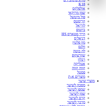
אינדולה
K18
בוטניקה
אולפלקס
ג׳ויה
שמן מרוקאי
פול מיטשל
גנוריס
קריסטס
וולה
לוריאל
לוריאל
ביוטופ
הייר סטארס HS
מיי קארלי וואי
דניאל׳ס
סרינה קיי
מון פלטין
ציטוזן
וולנס
קיון
לה בוטה
שוורצקופ
רבלון
אנגליקה
קווה קווה
פסטל
מוצרים א-ת
מוצרי שיער
מסכה לשיער
שמפו לשיער
שמן לשיער
קרם לשיער
מרכך לשיער