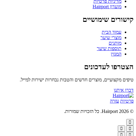
מדיניות פרטיות
מועדון Hairport
קישורים שימושיים
עמוד הבית
מוצרי שיער
מותגים
תוספות שיער
המגזין
הצטרפו לעדכונים
טיפים מקצועיים, מוצרים חדשים והטבות נבחרות ישירות למייל.
דברו איתנו
פרטיות
עזרה
© 2026 Hairport. כל הזכויות שמורות.