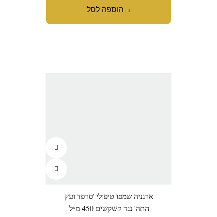
הוספה לסל
ארגניה שמפו טיפולי 'סרפד ועץ
התה' נגד קשקשים 450 מ״ל