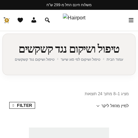
משלוח חינם החל מ-299 ש"ח
0
טיפול ושיקום נגד קשקשים
עמוד הבית
טיפול ושיקום לפי סוג שיער
טיפול ושיקום נגד קשקשים
מציג 1–8 מתוך 24 תוצאות
FILTER
למיין מהזול ליקר