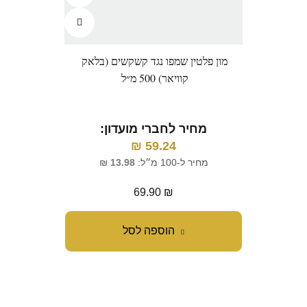
מון פלטין שמפו נגד קשקשים (בלאק
קוויאר) 500 מ״ל
מחיר לחברי מועדון:
₪
59.24
מחיר ל-100 מ״ל:
13.98
₪
69.90
₪
הוספה לסל