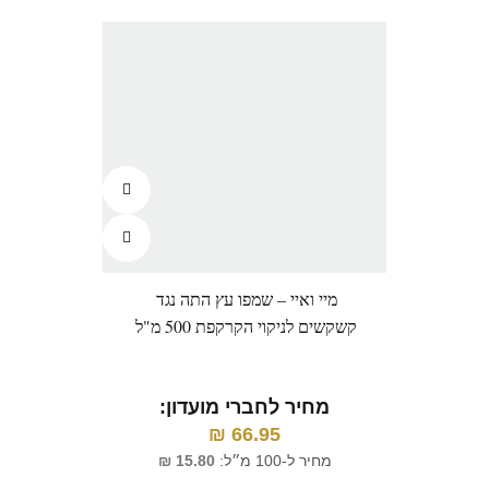
מיי ואיי – שמפו עץ התה נגד
קשקשים לניקוי הקרקפת 500 מ"ל
מחיר לחברי מועדון:
₪
66.95
מחיר ל-100 מ״ל:
15.80
₪