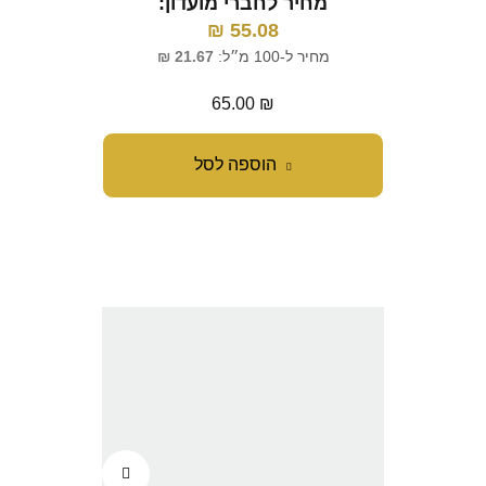
מחיר לחברי מועדון:
₪
55.08
מחיר ל-100 מ״ל:
21.67
₪
65.00
₪
הוספה לסל