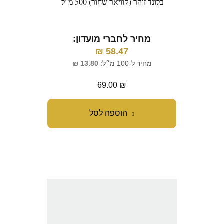
בלונד זוהר (קוויאר שחור) 500 מ"ל
מחיר לחברי מועדון:
₪
58.47
מחיר ל-100 מ״ל:
13.80
₪
69.00
₪
הוספה לסל