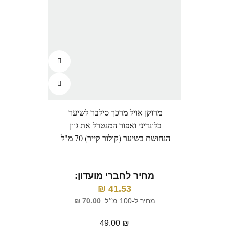
מרוקן אויל מרכך סילבר לשיער
בלונדיני ואפור המנטרל את גוון
הנחושת בשיער (קולור קייר) 70 מ"ל
מחיר לחברי מועדון:
₪
41.53
מחיר ל-100 מ״ל:
70.00
₪
49.00
₪