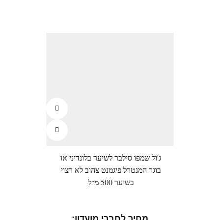
ג'ול שמפו סילבר לשיער בלונדיני או
בוגר המנטרל פיגמנט צהוב לא רצוי
בשיער 500 מ״ל
מחיר לחברי מועדון: