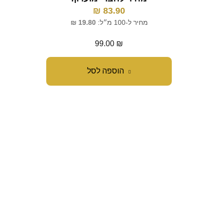
₪
83.90
מחיר ל-100 מ״ל:
19.80
₪
99.00
₪
הוספה לסל