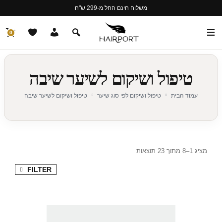
משלוח חינם החל מ-299 ש"ח
0
טיפול ושיקום לשיער שיבה
עמוד הבית
טיפול ושיקום לפי סוג שיער
טיפול ושיקום לשיער שיבה
מציג 1–8 מתוך 23 תוצאות
FILTER