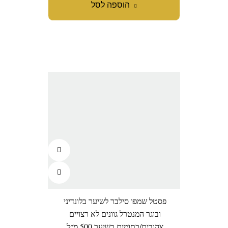
הוספה לסל
פסטל שמפו סילבר לשיער בלונדיני
ובוגר המנטרל גוונים לא רצויים
צהובים/כתומים בשיער 500 מ״ל