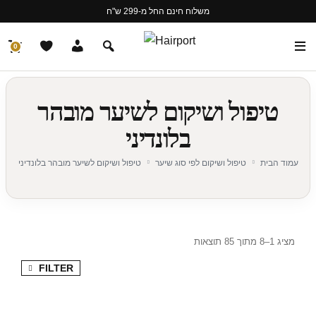
משלוח חינם החל מ-299 ש"ח
0
טיפול ושיקום לשיער מובהר
בלונדיני
עמוד הבית
טיפול ושיקום לפי סוג שיער
טיפול ושיקום לשיער מובהר בלונדיני
מציג 1–8 מתוך 85 תוצאות
FILTER