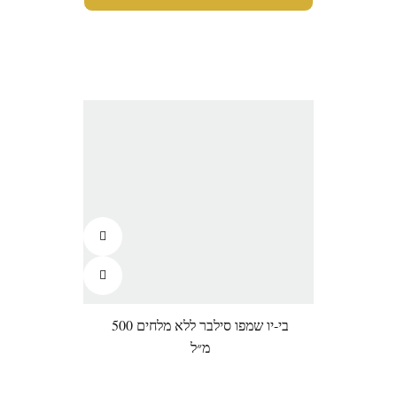
בי-יו שמפו סילבר ללא מלחים 500
מ״ל