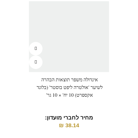
אינדולה משפר תוצאות הבהרה
לשיער 'אולטרה ליפט בוסטר' (בלונד
אקספרט) 10 יח' × 10 גר'
מחיר לחברי מועדון:
₪
38.14