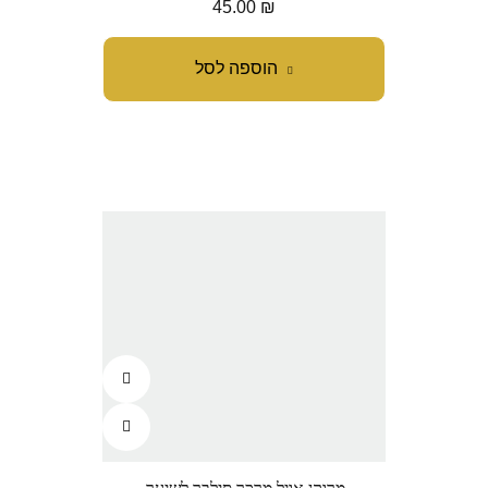
45.00
₪
הוספה לסל
מרוקן אויל מרכך סילבר לשיער