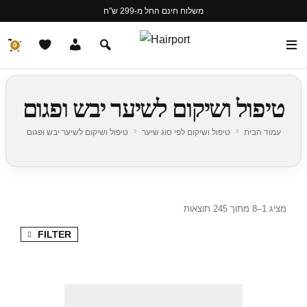
משלוח חינם החל מ-299 ש"ח
0
טיפול ושיקום לשיער יבש ופגום
עמוד הבית
טיפול ושיקום לפי סוג שיער
טיפול ושיקום לשיער יבש ופגום
מציג 1–8 מתוך 245 תוצאות
FILTER