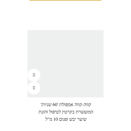
קווה-קווה אמפולת '60 שניות'
המועשרת בקרטין לטיפול והזנת
שיער יבש ופגום 10 מ"ל