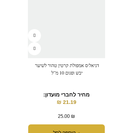
דניאל׳ס אמפולת קרטין טהור לשיער
יבש ופגום 10 מ”ל
מחיר לחברי מועדון:
₪
21.19
25.00
₪
הוספה לסל