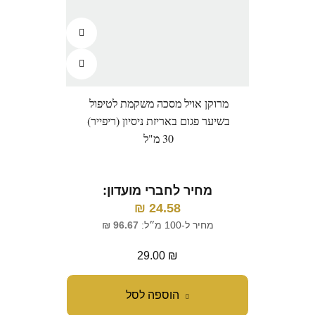
מרוקן אויל מסכה משקמת לטיפול
בשיער פגום באריזת ניסיון (ריפייר)
30 מ"ל
מחיר לחברי מועדון:
₪
24.58
מחיר ל-100 מ״ל:
96.67
₪
29.00
₪
הוספה לסל