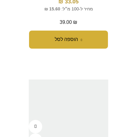
₪
33.05
מחיר ל-100 מ״ל:
15.60
₪
39.00
₪
הוספה לסל