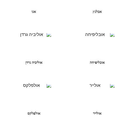
אבלנץ
אגו
אובליפיחה
אוליביה גרדן
אולייר
אולפלקס