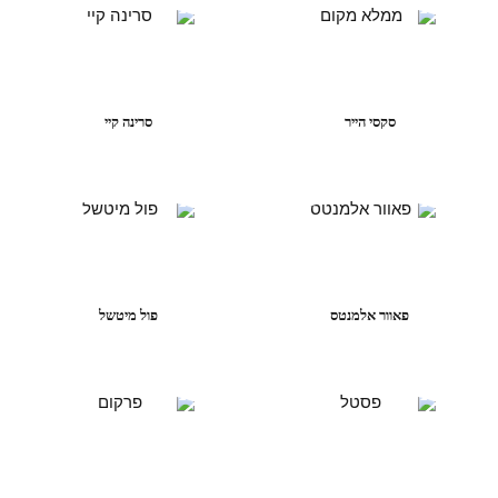
סקסי הייר
סרינה קיי
פאוור אלמנטס
פול מיטשל