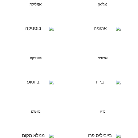
אליאן
אנגליקה
ארגניה
בוטניקה
בי יו
ביוטופ