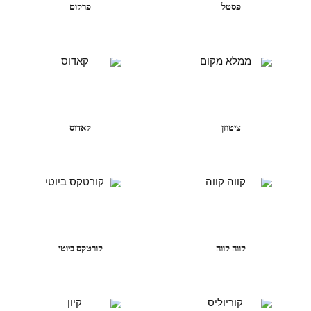
פסטל
פרקום
ציטוזן
קאדוס
קווה קווה
קורטקס ביוטי