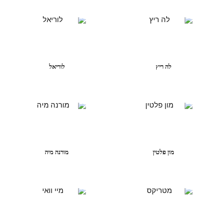
לה ריץ
לוריאל
מון פלטין
מורנה מיה